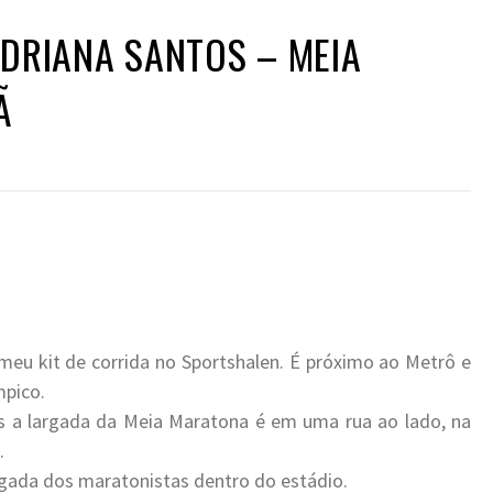
DRIANA SANTOS – MEIA
Ã
 meu kit de corrida no Sportshalen. É próximo ao Metrô e
mpico.
s a largada da Meia Maratona é em uma rua ao lado, na
.
egada dos maratonistas dentro do estádio.