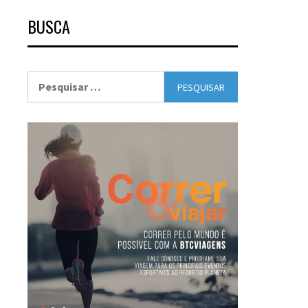
BUSCA
Pesquisar
por: