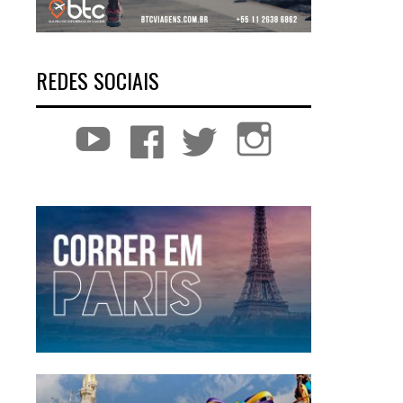
REDES SOCIAIS
YouTube
Facebook
Twitter
Instagram