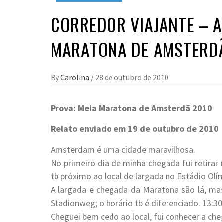
CORREDOR VIAJANTE – A
MARATONA DE AMSTERD
By
Carolina
/
28 de outubro de 2010
Prova: Meia Maratona de Amsterdã 2010
Relato enviado em 19 de outubro de 2010
Amsterdam é uma cidade maravilhosa.
No primeiro dia de minha chegada fui retirar
tb próximo ao local de largada no Estádio Olí
A largada e chegada da Maratona são lá, ma
Stadionweg; o horário tb é diferenciado. 13:30
Cheguei bem cedo ao local, fui conhecer a ch