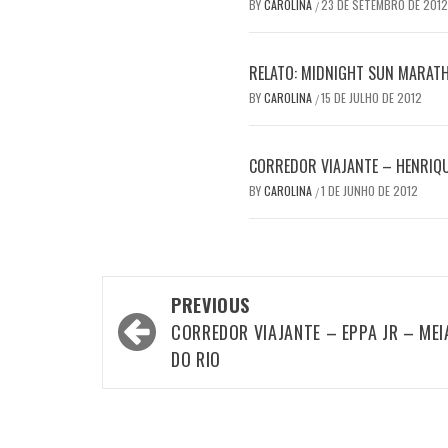
BY
CAROLINA
23 DE SETEMBRO DE 2012
/
RELATO: MIDNIGHT SUN MARAT
BY
CAROLINA
15 DE JULHO DE 2012
/
CORREDOR VIAJANTE – HENRIQ
BY
CAROLINA
1 DE JUNHO DE 2012
/
Post
PREVIOUS
navigation
CORREDOR VIAJANTE – EPPA JR – MEI
DO RIO