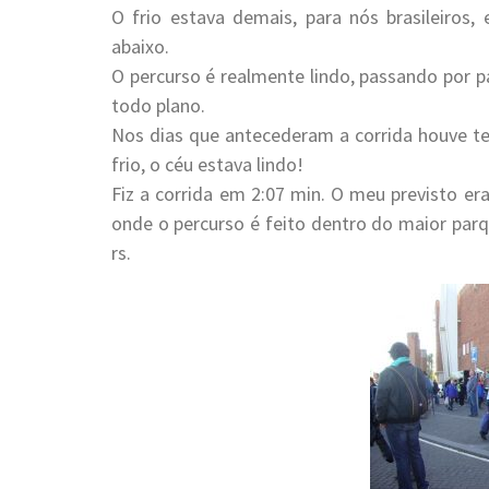
O frio estava demais, para nós brasileiro
abaixo.
O percurso é realmente lindo, passando por p
todo plano.
Nos dias que antecederam a corrida houve te
frio, o céu estava lindo!
Fiz a corrida em 2:07 min. O meu previsto er
onde o percurso é feito dentro do maior par
rs.