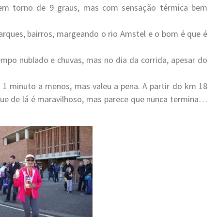
s, em torno de 9 graus, mas com sensação térmica bem
arques, bairros, margeando o rio Amstel e o bom é que é
mpo nublado e chuvas, mas no dia da corrida, apesar do
a 1 minuto a menos, mas valeu a pena. A partir do km 18
que de lá é maravilhoso, mas parece que nunca termina…