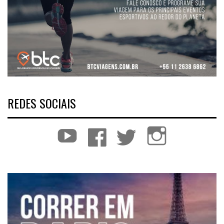
REDES SOCIAIS
YouTube
Facebook
Twitter
Instagram