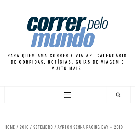
Skip
to
content
PARA QUEM AMA CORRER E VIAJAR. CALENDÁRIO
DE CORRIDAS, NOTÍCIAS, GUIAS DE VIAGEM E
MUITO MAIS.
Primary
Menu
HOME
2010
SETEMBRO
AYRTON SENNA RACING DAY – 2010