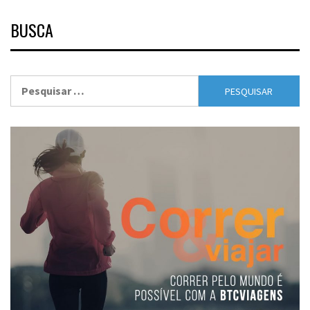
BUSCA
Pesquisar
por: