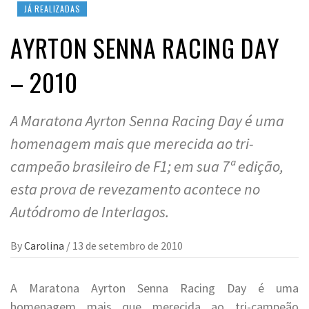
JÁ REALIZADAS
AYRTON SENNA RACING DAY
– 2010
A Maratona Ayrton Senna Racing Day é uma
homenagem mais que merecida ao tri-
campeão brasileiro de F1; em sua 7ª edição,
esta prova de revezamento acontece no
Autódromo de Interlagos.
By
Carolina
/
13 de setembro de 2010
A Maratona Ayrton Senna Racing Day é uma
homenagem mais que merecida ao tri-campeão