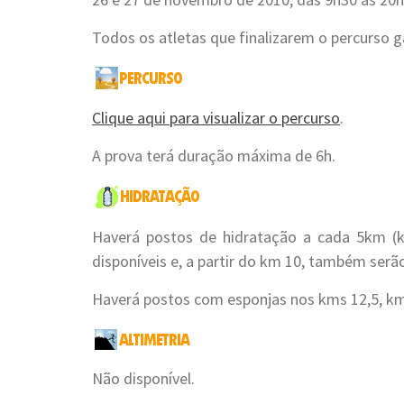
Todos os atletas que finalizarem o percurso
Clique aqui para visualizar o percurso
.
A prova terá duração máxima de 6h.
Haverá postos de hidratação a cada 5km (km
disponíveis e, a partir do km 10, também serão
Haverá postos com esponjas nos kms 12,5, km 
Não disponível.