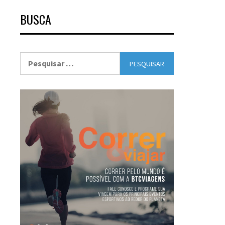
BUSCA
Pesquisar
por: