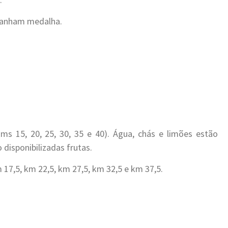
 ganham medalha.
s 15, 20, 25, 30, 35 e 40). Água, chás e limões estão
 disponibilizadas frutas.
17,5, km 22,5, km 27,5, km 32,5 e km 37,5.