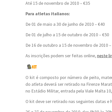
Até 15 de novembro de 2010 – €35
Para atletas italianos:
De 01 de maio a 30 de junho de 2010 – €40
De 01 de julho a 15 de outubro de 2010 – €50
De 16 de outubro a 15 de novembro de 2010 –
As inscrições podem ser feitas online,
neste li
O kit é composto por número de peito, materia
do atleta deverá ser retirado na Firenze Marat
no Estádio Militar, entrada pela Viale Malta 1
O kit deve ser retirado nas seguintes datas e 
26 e 27 de novembro de 2010, das 9h30 às 20h