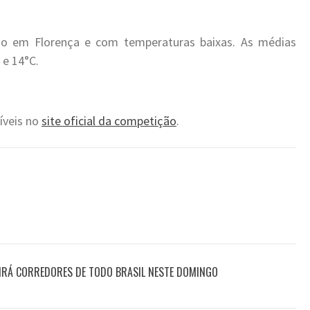
o em Florença e com temperaturas baixas. As médias
e 14°C.
íveis no
site oficial da competição
.
IRÁ CORREDORES DE TODO BRASIL NESTE DOMINGO