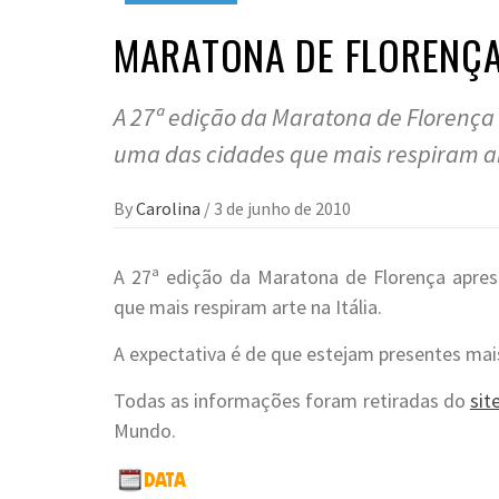
MARATONA DE FLORENÇA
A 27ª edição da Maratona de Florença
uma das cidades que mais respiram art
By
Carolina
/
3 de junho de 2010
A 27ª edição da Maratona de Florença apre
que mais respiram arte na Itália.
A expectativa é de que estejam presentes mai
Todas as informações foram retiradas do
sit
Mundo.