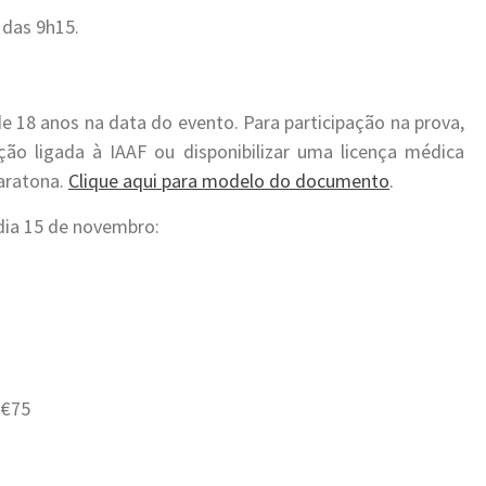
 das 9h15.
e 18 anos na data do evento. Para participação na prova,
ção ligada à IAAF ou disponibilizar uma licença médica
aratona.
Clique aqui para modelo do documento
.
 dia 15 de novembro:
 €75