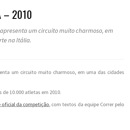
 – 2010
 apresenta um circuito muito charmoso, em
e na Itália.
senta um circuito muito charmoso, em uma das cidades
s de 10.000 atletas em 2010.
e oficial da competição
, com textos da equipe Correr pelo