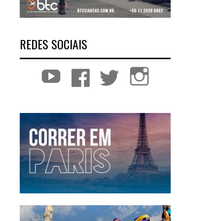
REDES SOCIAIS
YouTube
Facebook
Twitter
Instagram