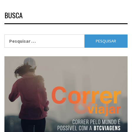
BUSCA
Pesquisar
por: