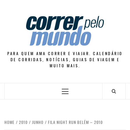
Skip
to
content
PARA QUEM AMA CORRER E VIAJAR. CALENDÁRIO
DE CORRIDAS, NOTÍCIAS, GUIAS DE VIAGEM E
MUITO MAIS.
Primary
Menu
HOME
2010
JUNHO
FILA NIGHT RUN BELÉM – 2010