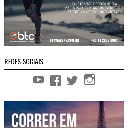
REDES SOCIAIS
YouTube
Facebook
Twitter
Instagram