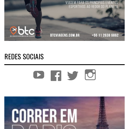
REDES SOCIAIS
YouTube
Facebook
Twitter
Instagram