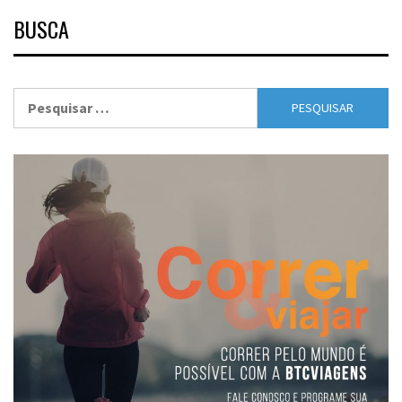
BUSCA
Pesquisar
por: