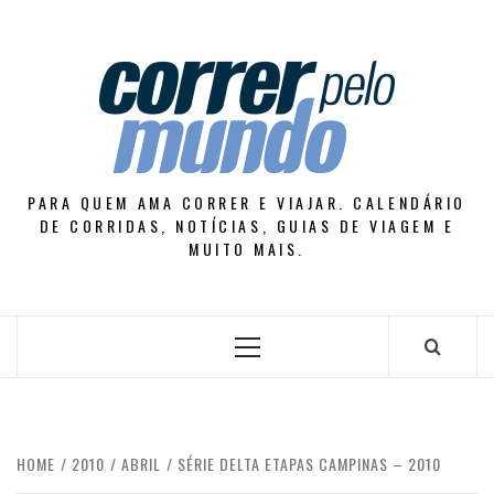
Skip
to
content
PARA QUEM AMA CORRER E VIAJAR. CALENDÁRIO
DE CORRIDAS, NOTÍCIAS, GUIAS DE VIAGEM E
MUITO MAIS.
Primary
Menu
HOME
2010
ABRIL
SÉRIE DELTA ETAPAS CAMPINAS – 2010