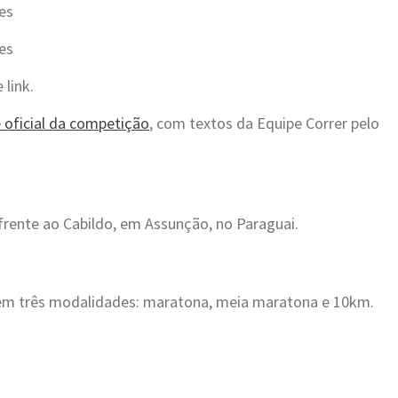
es
es
 link.
e oficial da competição
, com textos da Equipe Correr pelo
frente ao Cabildo, em Assunção, no Paraguai.
, em três modalidades: maratona, meia maratona e 10km.