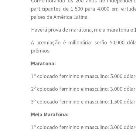
Comemorando os 200 anos de independênc
participantes de 1.500 para 4.000 em virtu
países da América Latina.
Haverá prova de maratona, meia maratona e 
A premiação é milionária: serão 50.000 dól
prêmios:
Maratona:
1º colocado feminino e masculino: 5.000 dólar
2º colocado feminino e masculino: 3.000 dólar
3º colocado feminino e masculino: 1.500 dólar
Meia Maratona:
1º colocado feminino e masculino: 3.000 dólar