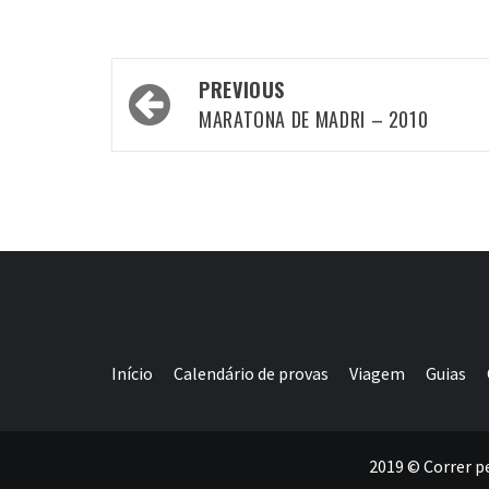
Post
PREVIOUS
navigation
MARATONA DE MADRI – 2010
Início
Calendário de provas
Viagem
Guias
2019 © Correr p