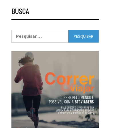
BUSCA
Pesquisar
por: