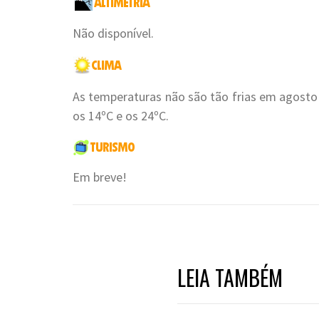
Não disponível.
As temperaturas não são tão frias em agosto
os 14ºC e os 24ºC.
Em breve!
LEIA TAMBÉM