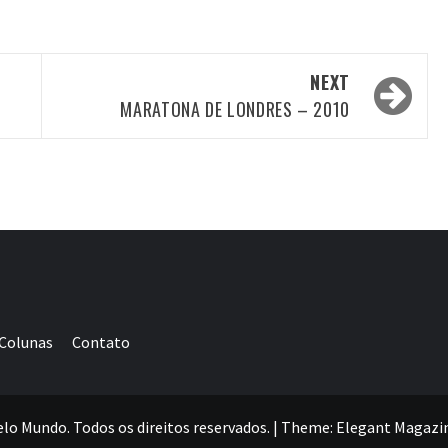
NEXT
MARATONA DE LONDRES – 2010
Colunas
Contato
elo Mundo. Todos os direitos reservados.
|
Theme:
Elegant Magazi