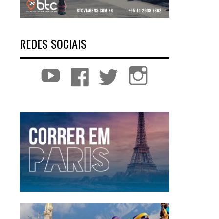
REDES SOCIAIS
YouTube
Facebook
Twitter
Instagram