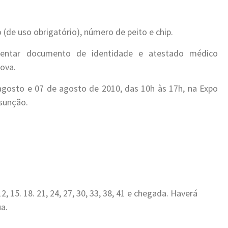
(de uso obrigatório), número de peito e chip.
resentar documento de identidade e atestado médico
ova.
 agosto e 07 de agosto de 2010, das 10h às 17h, na Expo
sunção.
, 15. 18. 21, 24, 27, 30, 33, 38, 41 e chegada. Haverá
a.