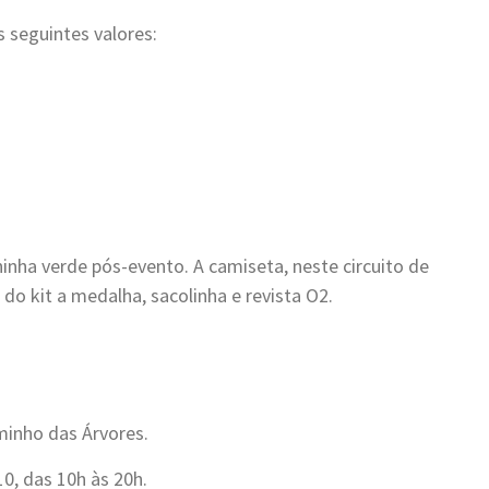
s seguintes valores:
inha verde pós-evento. A camiseta, neste circuito de
do kit a medalha, sacolinha e revista O2.
minho das Árvores.
10, das 10h às 20h.