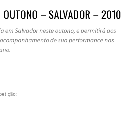
S OUTONO – SALVADOR – 2010
éia em Salvador neste outono, e permitirá aos
 o acompanhamento de sua performance nas
ano.
petição: