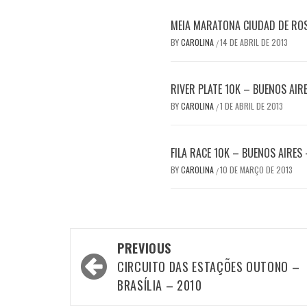
MEIA MARATONA CIUDAD DE RO
BY
CAROLINA
14 DE ABRIL DE 2013
/
RIVER PLATE 10K – BUENOS AIR
BY
CAROLINA
1 DE ABRIL DE 2013
/
FILA RACE 10K – BUENOS AIRES
BY
CAROLINA
10 DE MARÇO DE 2013
/
Post
PREVIOUS
navigation
CIRCUITO DAS ESTAÇÕES OUTONO –
BRASÍLIA – 2010