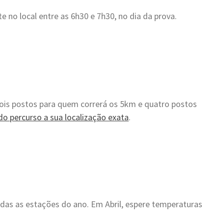
te no local entre as 6h30 e 7h30, no dia da prova.
dois postos para quem correrá os 5km e quatro postos
o percurso a sua localização exata
.
odas as estações do ano. Em Abril, espere temperaturas