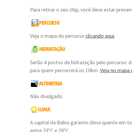
Para retirar o seu chip, você deve estar presen
Veja o mapa do percurso
clicando aqui
.
Serão 4 postos de hidratação pelo percurso: 
para quem percorrerá os 10km.
Veja no mapa d
Não divulgado.
A capital da Bahia garante clima quente em t
entre 23ºC e 28ºC.