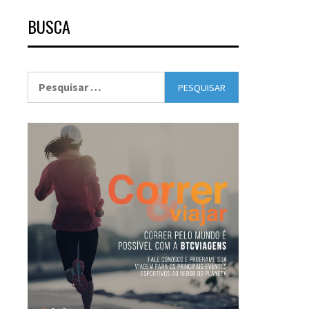
BUSCA
Pesquisar
por: