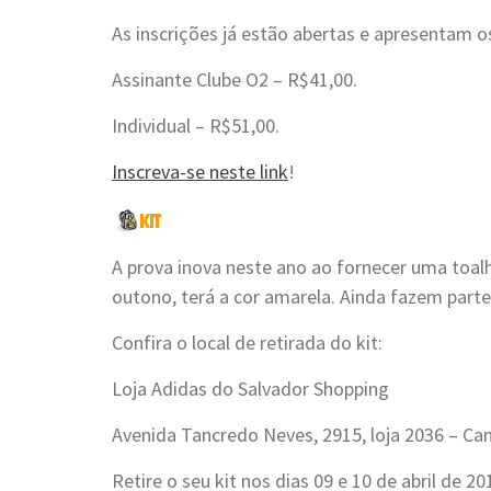
As inscrições já estão abertas e apresentam o
Assinante Clube O2 – R$41,00.
Individual – R$51,00.
Inscreva-se neste link
!
A prova inova neste ano ao fornecer uma toalh
outono, terá a cor amarela. Ainda fazem parte 
Confira o local de retirada do kit:
Loja Adidas do Salvador Shopping
Avenida Tancredo Neves, 2915, loja 2036 – Ca
Retire o seu kit nos dias 09 e 10 de abril de 20