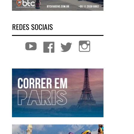
REDES SOCIAIS
YouTube
Facebook
Twitter
Instagram