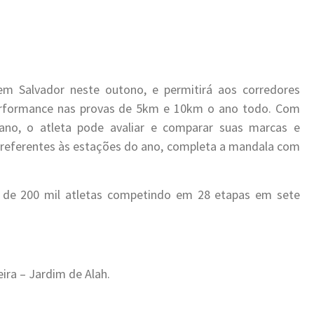
em Salvador neste outono, e permitirá aos corredores
rformance nas provas de 5km e 10km o ano todo. Com
ano, o atleta pode avaliar e comparar suas marcas e
s referentes às estações do ano, completa a mandala com
s de 200 mil atletas competindo em 28 etapas em sete
ira – Jardim de Alah.