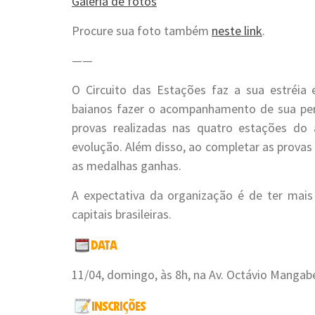
Galeria de fotos
Procure sua foto também
neste link
.
——
O Circuito das Estações faz a sua estréia 
baianos fazer o acompanhamento de sua pe
provas realizadas nas quatro estações do 
evolução. Além disso, ao completar as prova
as medalhas ganhas.
A expectativa da organização é de ter mai
capitais brasileiras.
11/04, domingo, às 8h, na Av. Octávio Mangabe