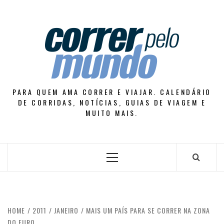
Skip
to
content
PARA QUEM AMA CORRER E VIAJAR. CALENDÁRIO
DE CORRIDAS, NOTÍCIAS, GUIAS DE VIAGEM E
MUITO MAIS.
Primary
Menu
HOME
2011
JANEIRO
MAIS UM PAÍS PARA SE CORRER NA ZONA
DO EURO