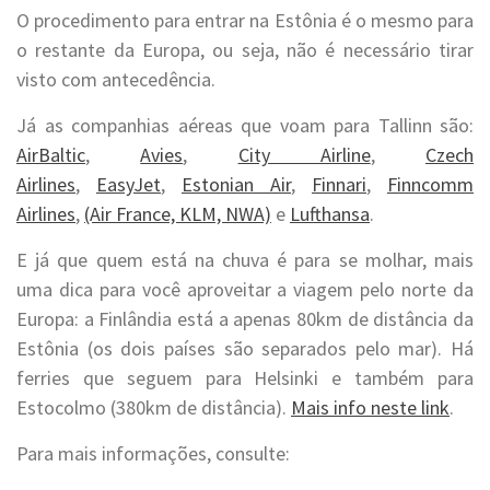
O procedimento para entrar na Estônia é o mesmo para
o restante da Europa, ou seja, não é necessário tirar
visto com antecedência.
Já as companhias aéreas que voam para Tallinn são:
AirBaltic
,
Avies
,
City Airline
,
Czech
Airlines
,
EasyJet
,
Estonian Air
,
Finnari
,
Finncomm
Airlines
,
(Air France, KLM, NWA)
e
Lufthansa
.
E já que quem está na chuva é para se molhar, mais
uma dica para você aproveitar a viagem pelo norte da
Europa: a Finlândia está a apenas 80km de distância da
Estônia (os dois países são separados pelo mar). Há
ferries que seguem para Helsinki e também para
Estocolmo (380km de distância).
Mais info neste link
.
Para mais informações, consulte: