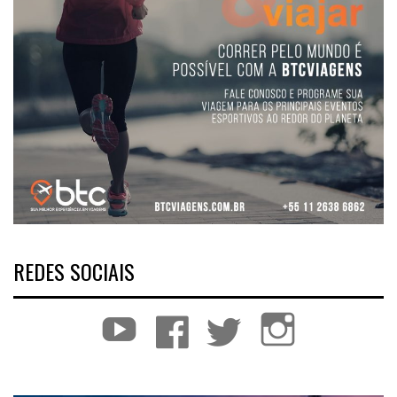
REDES SOCIAIS
YouTube
Facebook
Twitter
Instagram