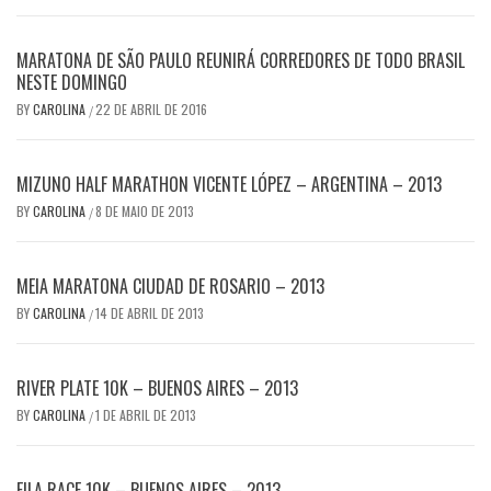
MARATONA DE SÃO PAULO REUNIRÁ CORREDORES DE TODO BRASIL
NESTE DOMINGO
BY
CAROLINA
22 DE ABRIL DE 2016
/
MIZUNO HALF MARATHON VICENTE LÓPEZ – ARGENTINA – 2013
BY
CAROLINA
8 DE MAIO DE 2013
/
MEIA MARATONA CIUDAD DE ROSARIO – 2013
BY
CAROLINA
14 DE ABRIL DE 2013
/
RIVER PLATE 10K – BUENOS AIRES – 2013
BY
CAROLINA
1 DE ABRIL DE 2013
/
FILA RACE 10K – BUENOS AIRES – 2013