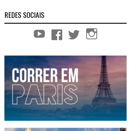
REDES SOCIAIS
YouTube
Facebook
Twitter
Instagram