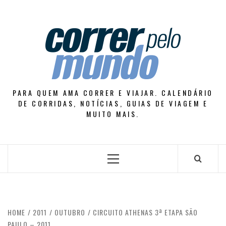
Skip
to
content
PARA QUEM AMA CORRER E VIAJAR. CALENDÁRIO
DE CORRIDAS, NOTÍCIAS, GUIAS DE VIAGEM E
MUITO MAIS.
Primary
Menu
HOME
2011
OUTUBRO
CIRCUITO ATHENAS 3ª ETAPA SÃO
PAULO – 2011