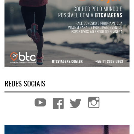
REDES SOCIAIS
YouTube
Facebook
Twitter
Instagram