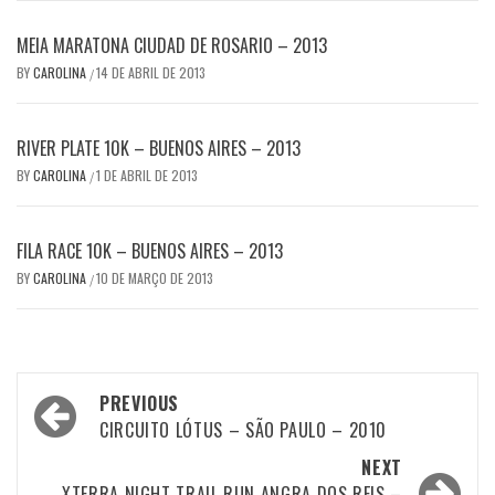
MEIA MARATONA CIUDAD DE ROSARIO – 2013
BY
CAROLINA
14 DE ABRIL DE 2013
/
RIVER PLATE 10K – BUENOS AIRES – 2013
BY
CAROLINA
1 DE ABRIL DE 2013
/
FILA RACE 10K – BUENOS AIRES – 2013
BY
CAROLINA
10 DE MARÇO DE 2013
/
Post
PREVIOUS
navigation
CIRCUITO LÓTUS – SÃO PAULO – 2010
NEXT
XTERRA NIGHT TRAIL RUN ANGRA DOS REIS –