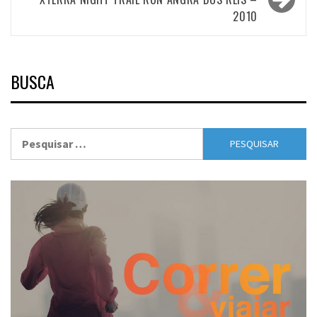
2010
BUSCA
Pesquisar
por: