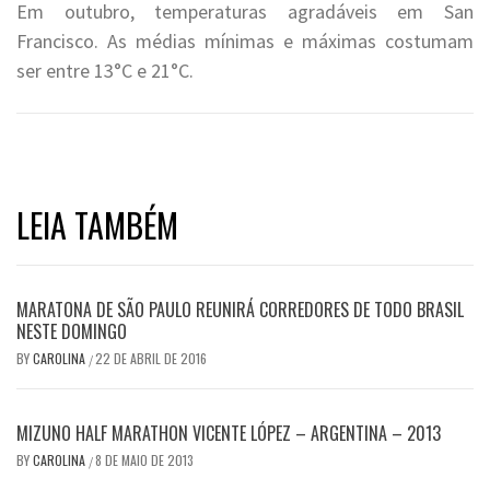
Em outubro, temperaturas agradáveis em San
Francisco. As médias mínimas e máximas costumam
ser entre 13°C e 21°C.
LEIA TAMBÉM
MARATONA DE SÃO PAULO REUNIRÁ CORREDORES DE TODO BRASIL
NESTE DOMINGO
BY
CAROLINA
22 DE ABRIL DE 2016
/
MIZUNO HALF MARATHON VICENTE LÓPEZ – ARGENTINA – 2013
BY
CAROLINA
8 DE MAIO DE 2013
/