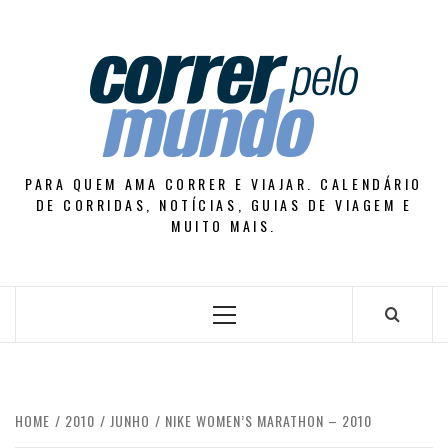
Skip
to
content
PARA QUEM AMA CORRER E VIAJAR. CALENDÁRIO
DE CORRIDAS, NOTÍCIAS, GUIAS DE VIAGEM E
MUITO MAIS.
Primary
Menu
HOME
2010
JUNHO
NIKE WOMEN’S MARATHON – 2010