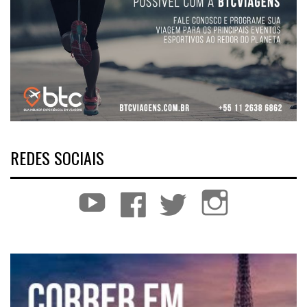
REDES SOCIAIS
YouTube
Facebook
Twitter
Instagram