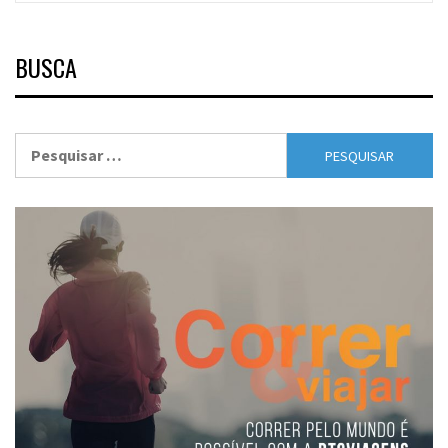
BUSCA
Pesquisar
por: