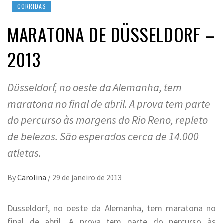
CORRIDAS
MARATONA DE DÜSSELDORF –
2013
Düsseldorf, no oeste da Alemanha, tem
maratona no final de abril. A prova tem parte
do percurso às margens do Rio Reno, repleto
de belezas. São esperados cerca de 14.000
atletas.
By
Carolina
/
29 de janeiro de 2013
Düsseldorf, no oeste da Alemanha, tem maratona no
final de abril. A prova tem parte do percurso às