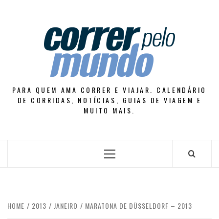
Skip
to
content
PARA QUEM AMA CORRER E VIAJAR. CALENDÁRIO
DE CORRIDAS, NOTÍCIAS, GUIAS DE VIAGEM E
MUITO MAIS.
Primary
Menu
HOME
2013
JANEIRO
MARATONA DE DÜSSELDORF – 2013