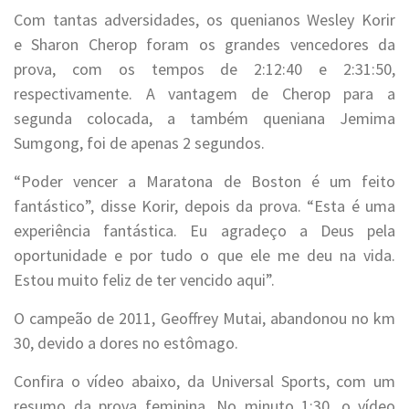
Com tantas adversidades, os quenianos Wesley Korir
e Sharon Cherop foram os grandes vencedores da
prova, com os tempos de 2:12:40 e 2:31:50,
respectivamente. A vantagem de Cherop para a
segunda colocada, a também queniana Jemima
Sumgong, foi de apenas 2 segundos.
“Poder vencer a Maratona de Boston é um feito
fantástico”, disse Korir, depois da prova. “Esta é uma
experiência fantástica. Eu agradeço a Deus pela
oportunidade e por tudo o que ele me deu na vida.
Estou muito feliz de ter vencido aqui”.
O campeão de 2011, Geoffrey Mutai, abandonou no km
30, devido a dores no estômago.
Confira o vídeo abaixo, da Universal Sports, com um
resumo da prova feminina. No minuto 1:30, o vídeo