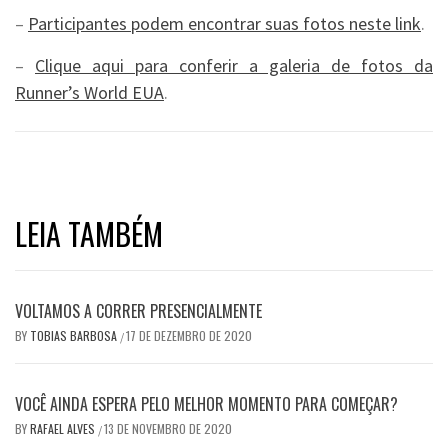
–
Participantes podem encontrar suas fotos neste link
.
–
Clique aqui para conferir a galeria de fotos da
Runner’s World EUA
.
LEIA TAMBÉM
VOLTAMOS A CORRER PRESENCIALMENTE
BY
TOBIAS BARBOSA
17 DE DEZEMBRO DE 2020
/
VOCÊ AINDA ESPERA PELO MELHOR MOMENTO PARA COMEÇAR?
BY
RAFAEL ALVES
13 DE NOVEMBRO DE 2020
/