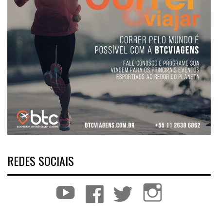
REDES SOCIAIS
YouTube
Facebook
Twitter
Instagram