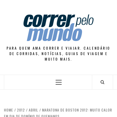
Skip
to
content
PARA QUEM AMA CORRER E VIAJAR. CALENDÁRIO
DE CORRIDAS, NOTÍCIAS, GUIAS DE VIAGEM E
MUITO MAIS.
Primary
Menu
HOME
2012
ABRIL
MARATONA DE BOSTON 2012: MUITO CALOR
EM DIA DE DOMÍNIO DE QUENIANOS