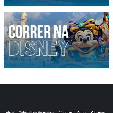
Início
Calendário de provas
Viagem
Guias
Colunas