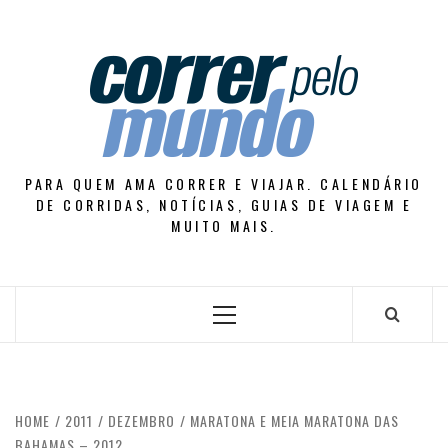
Skip
to
content
PARA QUEM AMA CORRER E VIAJAR. CALENDÁRIO
DE CORRIDAS, NOTÍCIAS, GUIAS DE VIAGEM E
MUITO MAIS.
Primary
Menu
HOME
2011
DEZEMBRO
MARATONA E MEIA MARATONA DAS
BAHAMAS – 2012