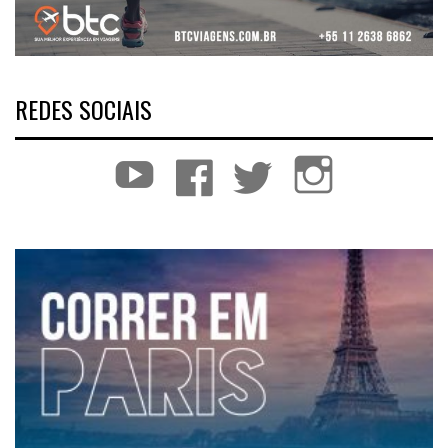
REDES SOCIAIS
YouTube
Facebook
Twitter
Instagram