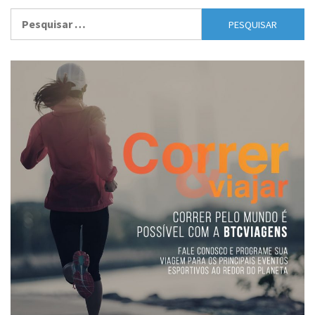
Pesquisar
por: