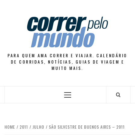
Skip
to
content
PARA QUEM AMA CORRER E VIAJAR. CALENDÁRIO
DE CORRIDAS, NOTÍCIAS, GUIAS DE VIAGEM E
MUITO MAIS.
Primary
Menu
HOME
2011
JULHO
SÃO SILVESTRE DE BUENOS AIRES – 2011