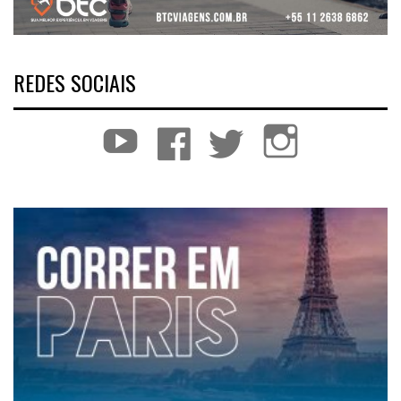
REDES SOCIAIS
YouTube
Facebook
Twitter
Instagram