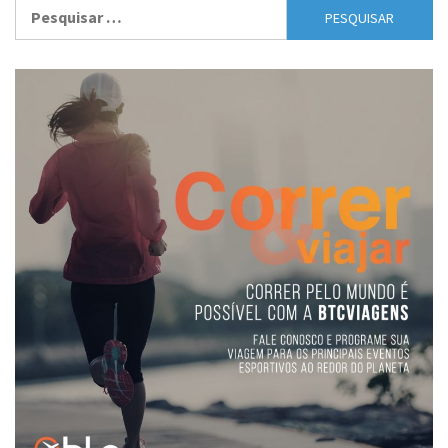
Pesquisar
por: