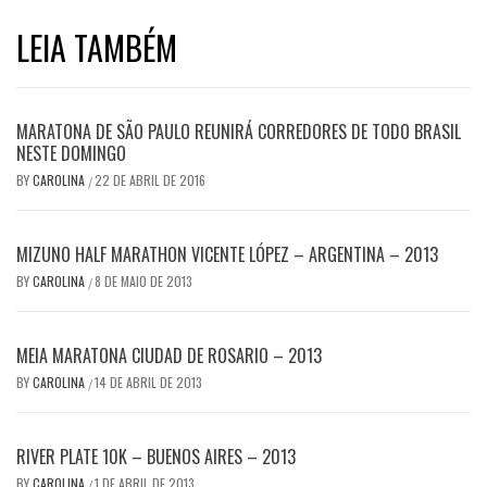
LEIA TAMBÉM
MARATONA DE SÃO PAULO REUNIRÁ CORREDORES DE TODO BRASIL
NESTE DOMINGO
BY
CAROLINA
22 DE ABRIL DE 2016
/
MIZUNO HALF MARATHON VICENTE LÓPEZ – ARGENTINA – 2013
BY
CAROLINA
8 DE MAIO DE 2013
/
MEIA MARATONA CIUDAD DE ROSARIO – 2013
BY
CAROLINA
14 DE ABRIL DE 2013
/
RIVER PLATE 10K – BUENOS AIRES – 2013
BY
CAROLINA
1 DE ABRIL DE 2013
/