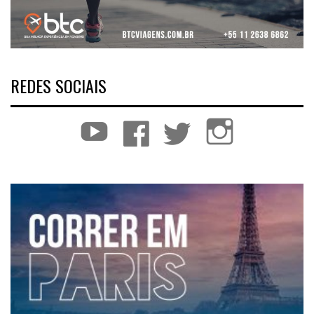
REDES SOCIAIS
YouTube
Facebook
Twitter
Instagram