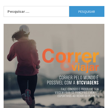
Pesquisar
por: