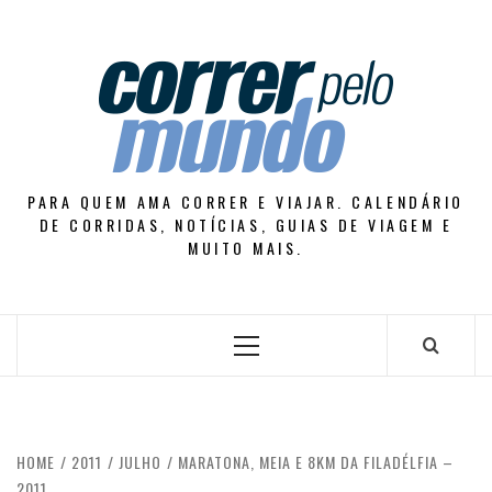
Skip
to
content
PARA QUEM AMA CORRER E VIAJAR. CALENDÁRIO
DE CORRIDAS, NOTÍCIAS, GUIAS DE VIAGEM E
MUITO MAIS.
Primary
Menu
HOME
2011
JULHO
MARATONA, MEIA E 8KM DA FILADÉLFIA –
2011