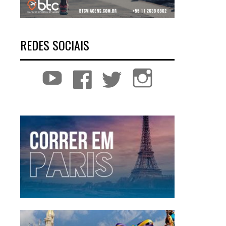
REDES SOCIAIS
YouTube
Facebook
Twitter
Instagram