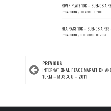
RIVER PLATE 10K – BUENOS AIR
BY
CAROLINA
1 DE ABRIL DE 2013
/
FILA RACE 10K – BUENOS AIRES
BY
CAROLINA
10 DE MARÇO DE 2013
/
Post
PREVIOUS
navigation
INTERNATIONAL PEACE MARATHON AN
10KM – MOSCOU – 2011