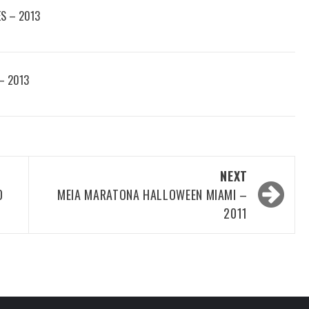
ES – 2013
 – 2013
NEXT
D
MEIA MARATONA HALLOWEEN MIAMI –
2011