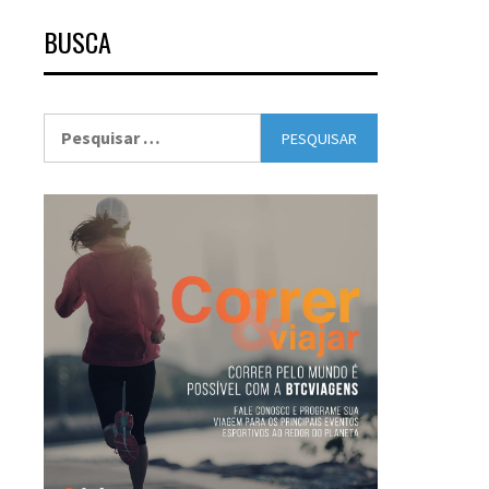
BUSCA
Pesquisar
por: