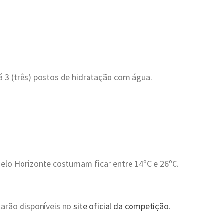
 3 (três) postos de hidratação com água.
lo Horizonte costumam ficar entre 14ºC e 26ºC.
tarão disponíveis no
site oficial da competição
.