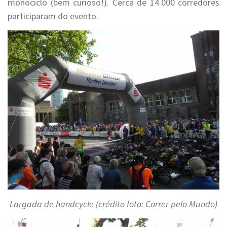
monociclo (bem curioso!). Cerca de 14.000 corredores
participaram do evento.
Largada de handcycle (crédito foto: Correr pelo Mundo)