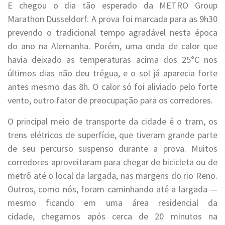
E chegou o dia tão esperado da METRO Group
Marathon Düsseldorf. A prova foi marcada para as 9h30
prevendo o tradicional tempo agradável nesta época
do ano na Alemanha. Porém, uma onda de calor que
havia deixado as temperaturas acima dos 25°C nos
últimos dias não deu trégua, e o sol já aparecia forte
antes mesmo das 8h. O calor só foi aliviado pelo forte
vento, outro fator de preocupação para os corredores.
O principal meio de transporte da cidade é o tram, os
trens elétricos de superfície, que tiveram grande parte
de seu percurso suspenso durante a prova. Muitos
corredores aproveitaram para chegar de bicicleta ou de
metrô até o local da largada, nas margens do rio Reno.
Outros, como nós, foram caminhando até a largada —
mesmo ficando em uma área residencial da
cidade, chegamos após cerca de 20 minutos na