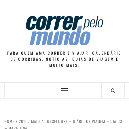
Skip
to
content
PARA QUEM AMA CORRER E VIAJAR. CALENDÁRIO
DE CORRIDAS, NOTÍCIAS, GUIAS DE VIAGEM E
MUITO MAIS.
Primary
Menu
HOME
2011
MAIO
DÜSSELDORF – DIÁRIO DE VIAGEM – DIA 03
– MARATONA