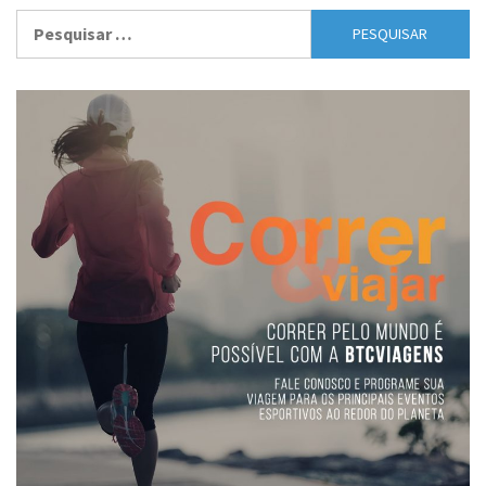
Pesquisar
por: