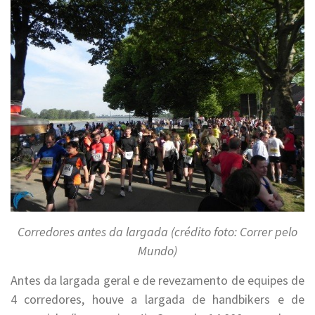
Corredores antes da largada (crédito foto: Correr pelo
Mundo)
Antes da largada geral e de revezamento de equipes de
4 corredores, houve a largada de handbikers e de