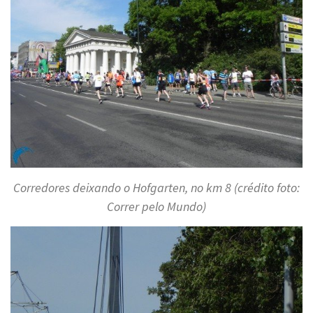
Corredores deixando o Hofgarten, no km 8 (crédito foto:
Correr pelo Mundo)