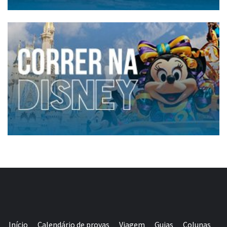
Início
Calendário de provas
Viagem
Guias
Colunas