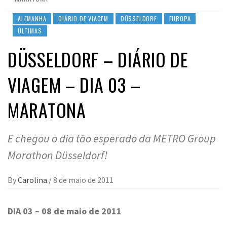
ALEMANHA
DIÁRIO DE VIAGEM
DÜSSELDORF
EUROPA
ÚLTIMAS
DÜSSELDORF – DIÁRIO DE
VIAGEM – DIA 03 –
MARATONA
E chegou o dia tão esperado da METRO Group
Marathon Düsseldorf!
By
Carolina
/
8 de maio de 2011
DIA 03 – 08 de maio de 2011