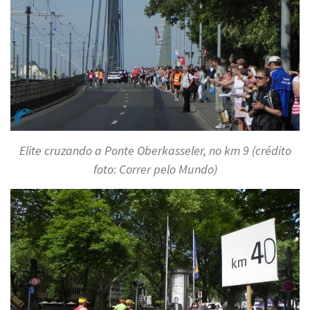
Elite cruzando a Ponte Oberkasseler, no km 9 (crédito
foto: Correr pelo Mundo)