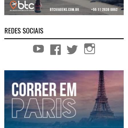
REDES SOCIAIS
YouTube
Facebook
Twitter
Instagram