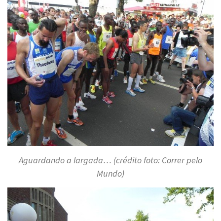
Aguardando a largada… (crédito foto: Correr pelo
Mundo)