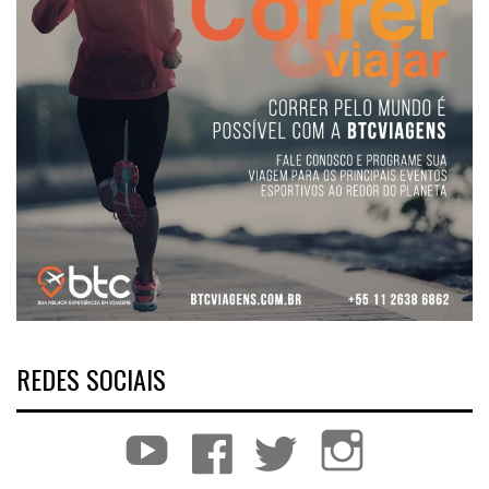
REDES SOCIAIS
YouTube
Facebook
Twitter
Instagram