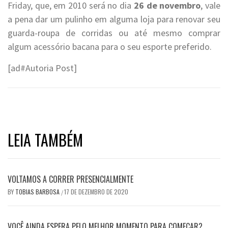
Friday, que, em 2010 será no dia
26 de novembro
, vale
a pena dar um pulinho em alguma loja para renovar seu
guarda-roupa de corridas ou até mesmo comprar
algum acessório bacana para o seu esporte preferido.
[ad#Autoria Post]
LEIA TAMBÉM
VOLTAMOS A CORRER PRESENCIALMENTE
BY
TOBIAS BARBOSA
17 DE DEZEMBRO DE 2020
/
VOCÊ AINDA ESPERA PELO MELHOR MOMENTO PARA COMEÇAR?