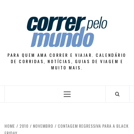
Skip
to
content
PARA QUEM AMA CORRER E VIAJAR. CALENDÁRIO
DE CORRIDAS, NOTÍCIAS, GUIAS DE VIAGEM E
MUITO MAIS.
Primary
Menu
HOME
2010
NOVEMBRO
CONTAGEM REGRESSIVA PARA A BLACK
FRIDAY