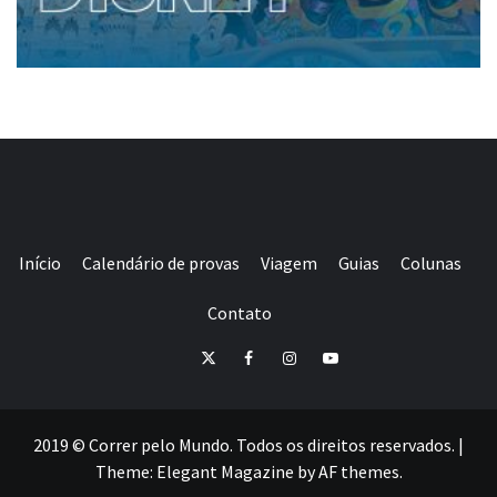
Início
Calendário de provas
Viagem
Guias
Colunas
Contato
E-
Twitter
Facebook
Instagram
Youtube
mail
2019 © Correr pelo Mundo. Todos os direitos reservados.
|
Theme:
Elegant Magazine
by
AF themes
.