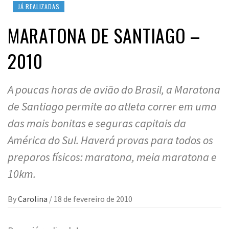
JÁ REALIZADAS
MARATONA DE SANTIAGO –
2010
A poucas horas de avião do Brasil, a Maratona
de Santiago permite ao atleta correr em uma
das mais bonitas e seguras capitais da
América do Sul. Haverá provas para todos os
preparos físicos: maratona, meia maratona e
10km.
By
Carolina
/
18 de fevereiro de 2010