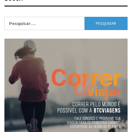
Pesquisar
por: