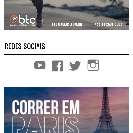
REDES SOCIAIS
YouTube
Facebook
Twitter
Instagram