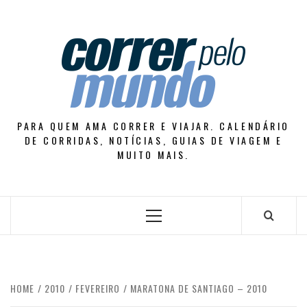
Skip
to
content
PARA QUEM AMA CORRER E VIAJAR. CALENDÁRIO
DE CORRIDAS, NOTÍCIAS, GUIAS DE VIAGEM E
MUITO MAIS.
Primary
Menu
HOME
2010
FEVEREIRO
MARATONA DE SANTIAGO – 2010