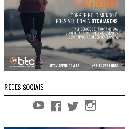
REDES SOCIAIS
YouTube
Facebook
Twitter
Instagram