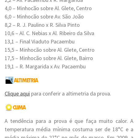
4,0 – Minhocão sobre Al. Glete, Centro
6,0 – Minhocão sobre Av. São João
8,2 – R. J. Paulino x R. Silva Pinto
10,6 – Al. C. Nebias x Al. Ribeiro da Silva
13,1 – Final Viaduto Pacaembu
15,5 – Minhocão sobre Al. Glete, Centro
17,5 – Minhocão sobre Al. Glete, Bairro
19,1 – R. Margarida x Av. Pacaembu
Clique aqui
para conferir a altimetria da prova.
A tendência para a prova é que faça muito calor. A
temperatura média mínima costuma ser de 18°C e a
média máxima de 27°C no mês de março. Em 2009, a