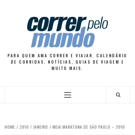
Skip
to
content
PARA QUEM AMA CORRER E VIAJAR. CALENDÁRIO
DE CORRIDAS, NOTÍCIAS, GUIAS DE VIAGEM E
MUITO MAIS.
Primary
Menu
HOME
2010
JANEIRO
MEIA MARATONA DE SÃO PAULO – 2010