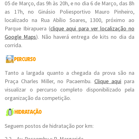
05 de Março, das 9h às 20h, e no dia 6 de Março, das 8h
as 17h, no Ginásio Poliesportivo Mauro Pinheiro,
localizado na Rua Abílio Soares, 1300, próximo ao
Parque Ibirapuera (
clique aqui para ver localização no
Google Maps
). Não haverá entrega de kits no dia da
corrida.
Tanto a largada quanto a chegada da prova são na
Praça Charles Miller, no Pacaembu.
Clique aqui
para
visualizar o percurso completo disponibilizado pela
organização da competição.
Seguem postos de hidratação por km:
2,2 – Av. Pacaembu x R. Margarida